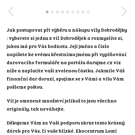
Jak postupovat při výběru a nákupu víly Dobrodějky
: vyberete si jednu z víl Dobrodějek a rozmyslíte si,
jakou má pro Vás hodnotu. Její jméno a číslo
napíšete ke svému křestnímu jménu při vyplňování
darovacího formuláře na portálu darujme.cz viz
níže a zaplatíte vaší zvolenou částku. Jakmile Váš
finanční dar dorazí, spojíme se s Vámi a vílu Vám
pošleme poštou.
Víl je omezené množství jelikož to jsou všechno
originály, tak neváhejte.
Děkujeme Vám za Vaši podporu skrze tento krásný
dárek pro Vás, či vaše blízké. Ekocentrum Loutí