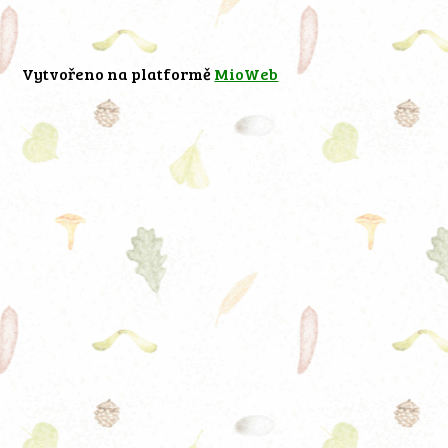
Vytvořeno na platformě
MioWeb