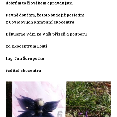
dobrým to člověkem opravdu jste.
Pevně doufám, že toto bude již poslední
z Covidových kampaní ekocentra.
Děkujeme Vám za Vaši přízeň a podporu
za Ekocentrum Loutí
Ing. Jan Šarapatka
ředitel ekocentra