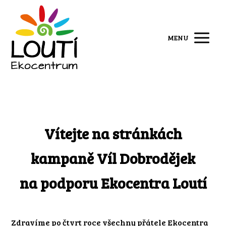
MENU
Vítejte na stránkách
kampaně Víl Dobrodějek
na podporu Ekocentra Loutí
Zdravíme po čtvrt roce všechny přátele Ekocentra