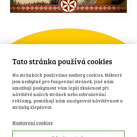
Přehled proběhlých akcí
Tato stránka používá cookies
Na stránkách používáme soubory cookies. Některé
jsou nezbytné pro fungování stránek, jiné nám
umožňují poskytnout vám lepší zkušenost při
Chci se podívat
návštěvě našich stránek nebo zobrazování
reklamy, pomáhají nám analyzovat návštěvnost a
stránky zlepšovat.
Nastavení cookies