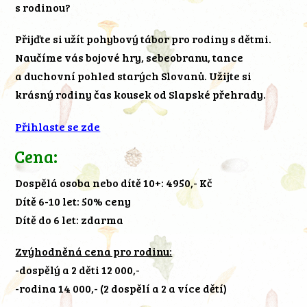
s rodinou?
Přijďte si užít pohybový tábor pro rodiny s dětmi.
Naučíme vás bojové hry, sebeobranu, tance
a duchovní pohled starých Slovanů. Užijte si
krásný rodiny čas kousek od Slapské přehrady.
Přihlaste se zde
Cena:
Dospělá osoba nebo dítě 10+: 4950,- Kč
Dítě 6-10 let: 50% ceny
Dítě do 6 let: zdarma
Zvýhodněná cena pro rodinu:
-dospělý a 2 děti 12 000,-
-rodina 14 000,- (2 dospělí a 2 a více dětí)