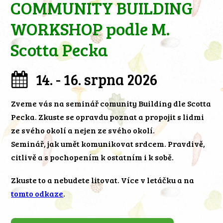
COMMUNITY BUILDING
WORKSHOP podle M.
Scotta Pecka
14. - 16. srpna 2026
Zveme vás na seminář comunity Building dle Scotta
Pecka. Zkuste se opravdu poznat a propojit s lidmi
ze svého okolí a nejen ze svého okolí.
Seminář, jak umět komunikovat srdcem. Pravdivě,
citlivě a s pochopením k ostatním i k sobě.
Zkuste to a nebudete litovat. Více v letáčku a na
tomto odkaze
.