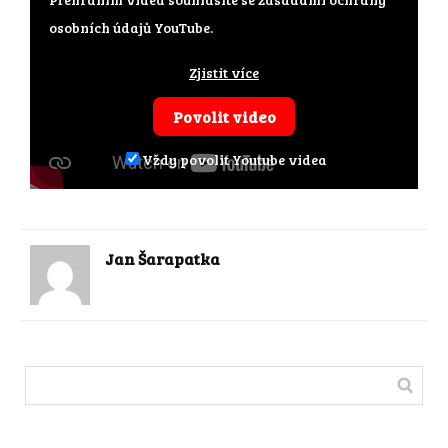
osobních údajů YouTube.
Zjistit více
Povolit video
Vždy povolit Youtube videa
Jan Šarapatka