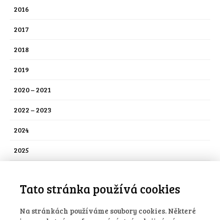
2016
2017
2018
2019
2020 – 2021
2022 – 2023
2024
2025
2026
Tato stránka používá cookies
Nezařazené
Na stránkách používáme soubory cookies. Některé
Stalo se