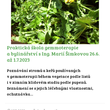
Praktická škola gemmoterapie
a bylinářství s Ing. Marií Šimkovou 26.6.
až 1.7.2023
Poznávání stromů a keřů používaných
v gemmoterapii během vegetace podle listů
i v zimním klidovém stadiu podle pupenů.
Seznámení se s jejich léčebnými vlastnostmi,
ochutnávka...