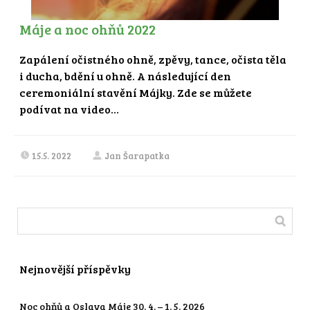
Máje a noc ohňů 2022
Zapálení očistného ohně, zpěvy, tance, očista těla
i ducha, bdění u ohně. A následující den
ceremoniální stavění Májky. Zde se můžete
podívat na video...
15.5. 2022
Jan Šarapatka
Nejnovější příspěvky
Noc ohňů a Oslava Máje 30. 4. – 1. 5. 2026