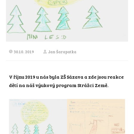
30.10. 2019
Jan Šarapatka
V říjnu 2019 u nás byla ZŠ Sázava a zde jsou reakce
dětí na náš výukový program Strážci Země.